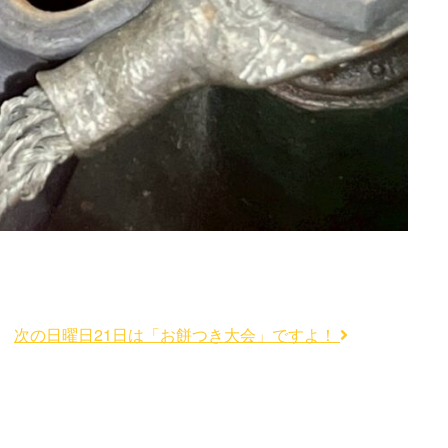
次の日曜日21日は「お餅つき大会」ですよ！