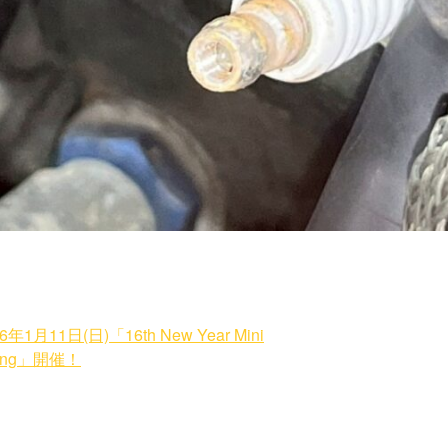
6年1月11日(日)「16th New Year Mini
ting」開催！