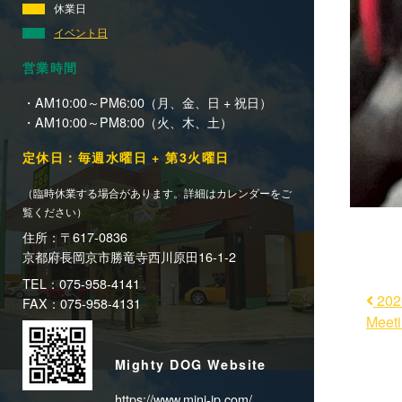
休業日
イベント日
営業時間
・AM10:00～PM6:00（月、金、日 + 祝日）
・AM10:00～PM8:00（火、木、土）
定休日：毎週水曜日 + 第3火曜日
（臨時休業する場合があります。詳細はカレンダーをご
覧ください）
住所：〒617-0836
京都府長岡京市勝竜寺西川原田16-1-2
TEL：075-958-4141
202
FAX：075-958-4131
Mee
Mighty DOG Website
https://www.mini-jp.com/