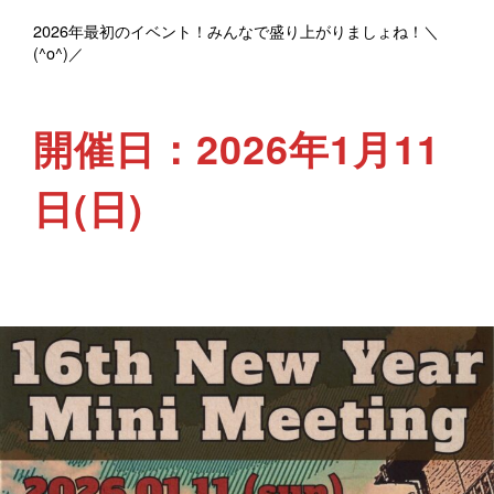
2026年最初のイベント！みんなで盛り上がりましょね！＼
(^o^)／
開催日：2026年1月11
日(日)