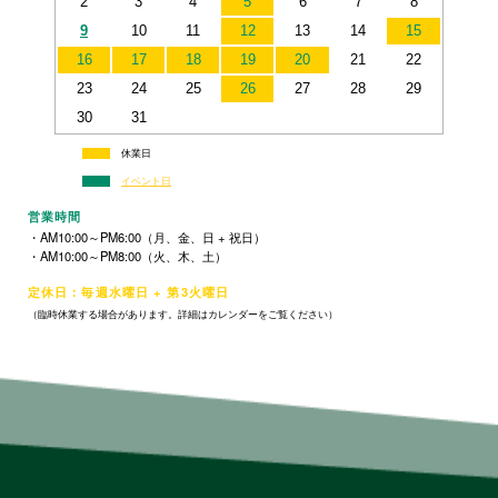
2
3
4
5
6
7
8
9
10
11
12
13
14
15
16
17
18
19
20
21
22
23
24
25
26
27
28
29
30
31
休業日
イベント日
営業時間
・AM10:00～PM6:00（月、金、日 + 祝日）
・AM10:00～PM8:00（火、木、土）
定休日：毎週水曜日 + 第3火曜日
（臨時休業する場合があります。詳細はカレンダーをご覧ください）