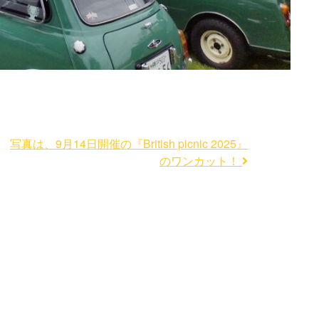
写真は、9月14日開催の『British picnic 2025』
のワンカット！