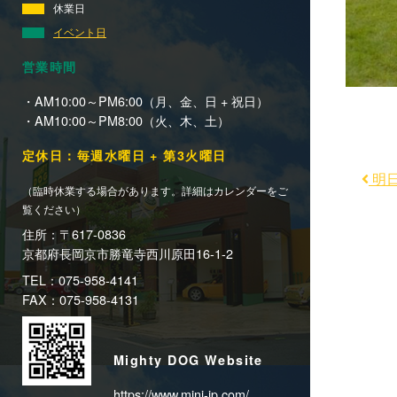
休業日
イベント日
営業時間
・AM10:00～PM6:00（月、金、日 + 祝日）
・AM10:00～PM8:00（火、木、土）
定休日：毎週水曜日 + 第3火曜日
明
（臨時休業する場合があります。詳細はカレンダーをご
覧ください）
住所：〒617-0836
京都府長岡京市勝竜寺西川原田16-1-2
TEL：075-958-4141
FAX：075-958-4131
Mighty DOG Website
https://www.mini-jp.com/