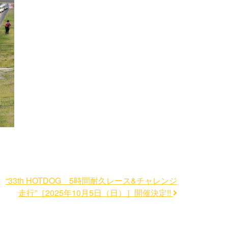
“33th HOTDOG 5時間耐久レース&チャレンジ
走行”［2025年10月5日（日）］開催決定!!