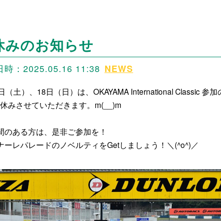
休みのお知らせ
：2025.05.16 11:38
NEWS
日（土）、18日（日）は、OKAYAMA International Classic 参
休みさせていただきます。m(__)m
間のある方は、是非ご参加を！
ナーレパレードのノベルティをGetしましょう！＼(^o^)／