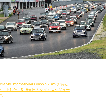
YAMA International Classic 2025 お待た
たしました！5.18当日のタイムスケジュー
す。