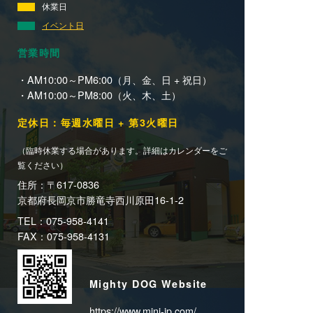
休業日
イベント日
営業時間
・AM10:00～PM6:00（月、金、日 + 祝日）
・AM10:00～PM8:00（火、木、土）
定休日：毎週水曜日 + 第3火曜日
（臨時休業する場合があります。詳細はカレンダーをご
覧ください）
住所：〒617-0836
京都府長岡京市勝竜寺西川原田16-1-2
TEL：075-958-4141
FAX：075-958-4131
Mighty DOG Website
https://www.mini-jp.com/