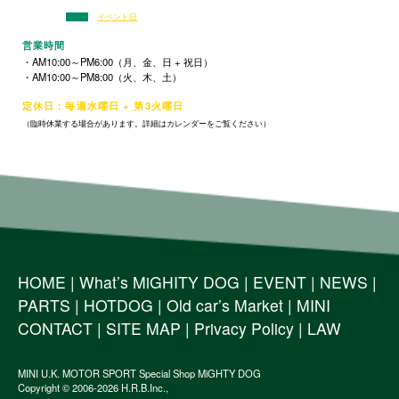
イベント日
営業時間
・AM10:00～PM6:00（月、金、日 + 祝日）
・AM10:00～PM8:00（火、木、土）
定休日：毎週水曜日 + 第3火曜日
（臨時休業する場合があります。詳細はカレンダーをご覧ください）
HOME
|
What’s MiGHITY DOG
|
EVENT
|
NEWS
|
PARTS
|
HOTDOG
|
Old car’s Market
|
MINI
CONTACT
|
SITE MAP
|
Privacy Policy
|
LAW
MINI U.K. MOTOR SPORT Special Shop MiGHTY DOG
Copyright © 2006-2026 H.R.B.Inc.,