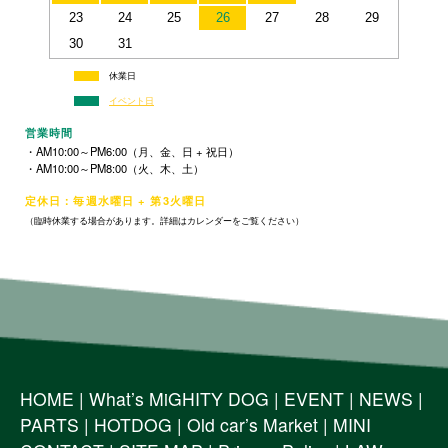
23
24
25
26
27
28
29
30
31
休業日
イベント日
営業時間
・AM10:00～PM6:00（月、金、日 + 祝日）
・AM10:00～PM8:00（火、木、土）
定休日：毎週水曜日 + 第3火曜日
（臨時休業する場合があります。詳細はカレンダーをご覧ください）
HOME
|
What’s MiGHITY DOG
|
EVENT
|
NEWS
|
PARTS
|
HOTDOG
|
Old car’s Market
|
MINI