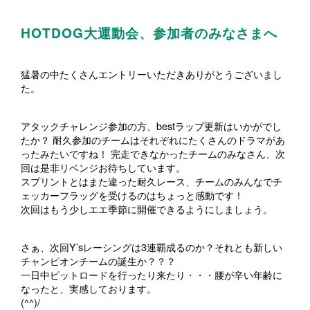
HOTDOG大運動会、参加者のみなさまへ
猛暑の中たくさんエントリーいただきありがとうございまし
た。
アタックチャレンジ参加の方、bestラップ更新はいかがでし
たか？ 耐久参加のチームはそれぞれにたくさんのドラマがあ
ったみたいですね！ 完走できなかったチームのみなさん、次
回は是非リベンジお待ちしています。
スプリントとはまた違った耐久レース、チームのみんなでチ
ェッカーフラッグを受けるのはちょっと感動です！
次回はもう少しエエ季節に開催できるようにしましょう。
さぁ、次回Y’sレーシングは3連覇成るのか？それとも新しい
チャンピオンチームの誕生か？？？
一日中ピットロードを行ったり来たり・・・腰が辛い年齢に
なったと、実感しております。
(^^)/