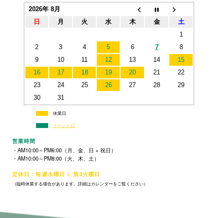
2026年 8月
日
月
火
水
木
金
土
1
2
3
4
5
6
7
8
9
10
11
12
13
14
15
16
17
18
19
20
21
22
23
24
25
26
27
28
29
30
31
休業日
イベント日
営業時間
・AM10:00～PM6:00（月、金、日 + 祝日）
・AM10:00～PM8:00（火、木、土）
定休日：毎週水曜日 + 第3火曜日
（臨時休業する場合があります。詳細はカレンダーをご覧ください）