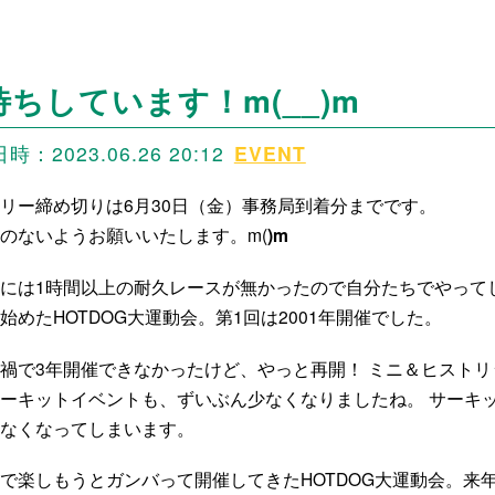
待ちしています！m(__)m
：2023.06.26 20:12
EVENT
リー締め切りは6月30日（金）事務局到着分までです。
のないようお願いいたします。m(
)m
には1時間以上の耐久レースが無かったので自分たちでやって
始めたHOTDOG大運動会。第1回は2001年開催でした。
禍で3年開催できなかったけど、やっと再開！ ミニ＆ヒストリ
ーキットイベントも、ずいぶん少なくなりましたね。 サーキ
なくなってしまいます。
で楽しもうとガンバって開催してきたHOTDOG大運動会。来