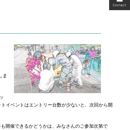
しま
ッ
ットイベントはエントリー台数が少ないと、次回から開
年も開催できるかどうかは、みなさんのご参加次第で