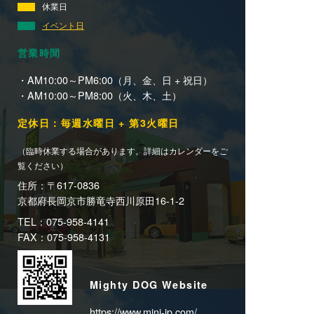
休業日
イベント日
営業時間
・AM10:00～PM6:00（月、金、日 + 祝日）
・AM10:00～PM8:00（火、木、土）
定休日：毎週水曜日 + 第3火曜日
（臨時休業する場合があります。詳細はカレンダーをご
覧ください）
住所：〒617-0836
京都府長岡京市勝竜寺西川原田16-1-2
TEL：075-958-4141
FAX：075-958-4131
Mighty DOG Website
https://www.mini-jp.com/