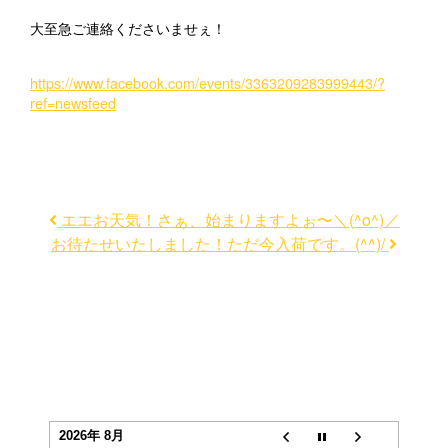
大至急ご連絡くださいませぇ！
https://www.facebook.com/events/3363209283999443/?
ref=newsfeed
エエお天気！さぁ、始まりますよぉ〜＼(^o^)／
お待たせいたしました！ただ今入荷です。(^^)/
2026年 8月