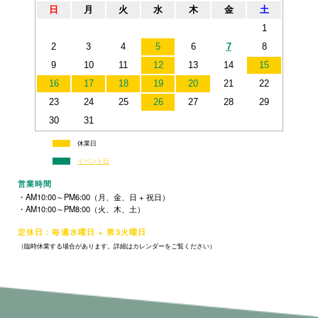
日
月
火
水
木
金
土
1
2
3
4
5
6
7
8
9
10
11
12
13
14
15
16
17
18
19
20
21
22
23
24
25
26
27
28
29
30
31
休業日
イベント日
営業時間
・AM10:00～PM6:00（月、金、日 + 祝日）
・AM10:00～PM8:00（火、木、土）
定休日：毎週水曜日 + 第3火曜日
（臨時休業する場合があります。詳細はカレンダーをご覧ください）